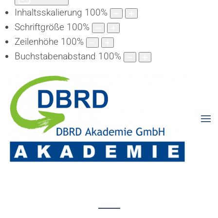
Inhaltsskalierung
100
%
Schriftgröße
100
%
Zeilenhöhe
100
%
Buchstabenabstand
100
%