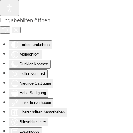
Zum Hauptinhalt springen
Eingabehilfen öffnen
Farben umkehren
Monochrom
Dunkler Kontrast
Heller Kontrast
Niedrige Sättigung
Hohe Sättigung
Links hervorheben
Überschriften hervorheben
Bildschirmleser
Lesemodus