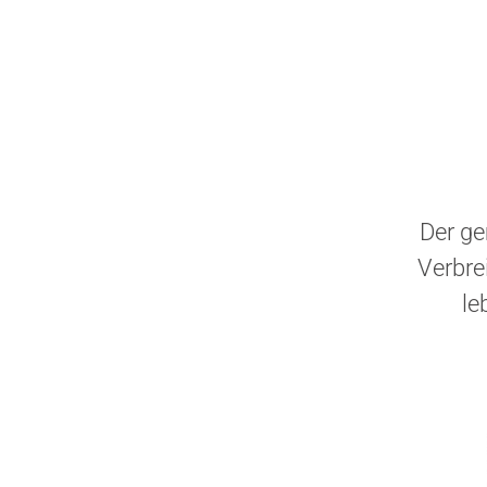
Der ge
Verbre
le