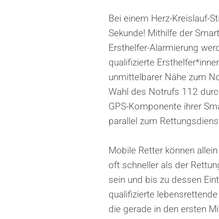
Bei einem Herz-Kreislauf-Sti
Sekunde! Mithilfe der Smar
Ersthelfer-Alarmierung wer
qualifizierte Ersthelfer*innen
unmittelbarer Nähe zum Not
Wahl des Notrufs 112 durch 
GPS-Komponente ihrer Sma
parallel zum Rettungsdienst
Mobile Retter können allein
oft schneller als der Rettu
sein und bis zu dessen Eint
qualifizierte lebensrettend
die gerade in den ersten M