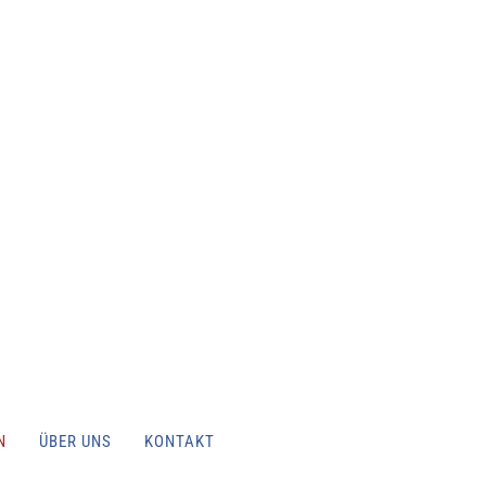
N
ÜBER UNS
KONTAKT