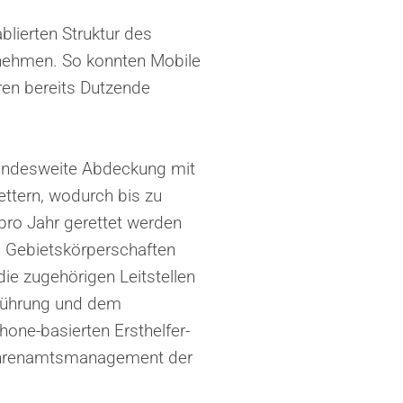
blierten Struktur des
nehmen. So konnten Mobile
hren bereits Dutzende
bundesweite Abdeckung mit
ttern, wodurch bis zu
ro Jahr gerettet werden
n Gebietskörperschaften
die zugehörigen Leitstellen
nführung und dem
one-basierten Ersthelfer-
Ehrenamtsmanagement der