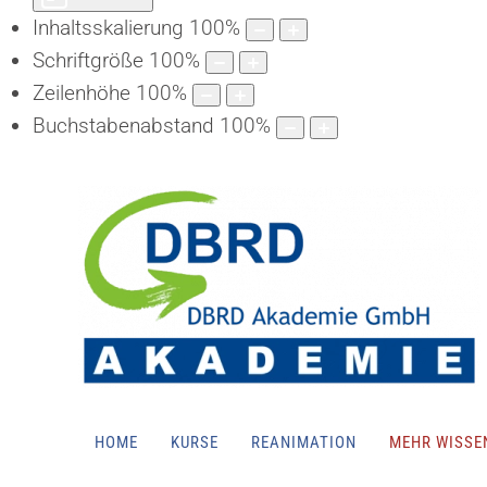
Inhaltsskalierung
100
%
Schriftgröße
100
%
Zeilenhöhe
100
%
Buchstabenabstand
100
%
HOME
KURSE
REANIMATION
MEHR WISSE