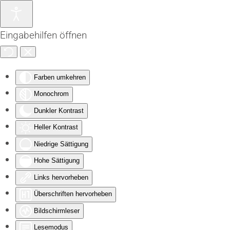
Zum Hauptinhalt springen
Eingabehilfen öffnen
Farben umkehren
Monochrom
Dunkler Kontrast
Heller Kontrast
Niedrige Sättigung
Hohe Sättigung
Links hervorheben
Überschriften hervorheben
Bildschirmleser
Lesemodus