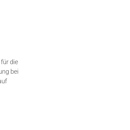
für die
ung bei
auf