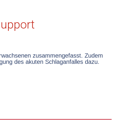
Support
rgung des akuten Schlaganfalles dazu.