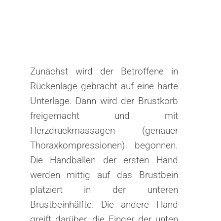
Zunächst wird der Betroffene in
Rückenlage gebracht auf eine harte
Unterlage. Dann wird der Brustkorb
freigemacht und mit
Herzdruckmassagen (genauer
Thoraxkompressionen) begonnen.
Die Handballen der ersten Hand
werden mittig auf das Brustbein
platziert in der unteren
Brustbeinhälfte. Die andere Hand
greift darüber, die Finger der unten