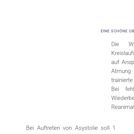
EINE SCHÖNE Ü
Die Wi
Kreislauf
auf Ansp
Atmung u
trainier
Bei fe
Wiederbe
Reanimati
Bei Auftreten von Asystolie soll 1