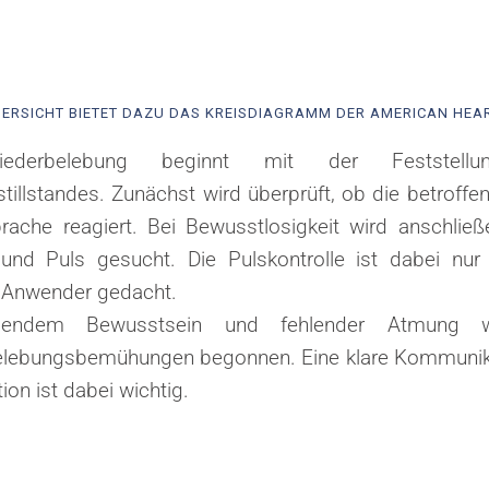
BERSICHT BIETET DAZU DAS KREISDIAGRAMM DER AMERICAN HEAR
ederbelebung beginnt mit der Feststell
stillstandes. Zunächst wird überprüft, ob die betroff
rache reagiert. Bei Bewusstlosigkeit wird anschlie
nd Puls gesucht. Die Pulskontrolle ist dabei nur 
te Anwender gedacht.
hlendem Bewusstsein und fehlender Atmung w
lebungsbemühungen begonnen. Eine klare Kommunik
on ist dabei wichtig.