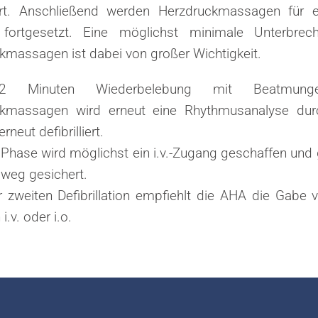
liert. Anschließend werden Herzdruckmassagen für 
 fortgesetzt. Eine möglichst minimale Unterbrec
kmassagen ist dabei von großer Wichtigkeit.
 Minuten Wiederbelebung mit Beatmun
ckmassagen wird erneut eine Rhythmusanalyse durc
rneut defibrilliert.
r Phase wird möglichst ein i.v.-Zugang geschaffen und 
weg gesichert.
 zweiten Defibrillation empfiehlt die AHA die Gabe
i.v. oder i.o.