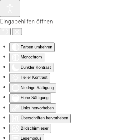
Zum Hauptinhalt springen
Eingabehilfen öffnen
Farben umkehren
Monochrom
Dunkler Kontrast
Heller Kontrast
Niedrige Sättigung
Hohe Sättigung
Links hervorheben
Überschriften hervorheben
Bildschirmleser
Lesemodus