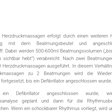
Herzdruckmassagen erfolgt durch einen weiteren H
ng mit dem Beatmungsbeutel und angeschl
ff. Dabei werden 500-600ml Beatmungsvolumen („bis
b sichtbar hebt“) verabreicht. Nach zwei Beatmung
0 Herzdruckmassagen ausgeführt. In diesem Verhältn
ckmassagen zu 2 Beatmungen wird die Wieder
fortgesetzt, bis ein Defibrillator angeschlossen wurde
 ein Defibrillator angeschlossen wurde, wi
sanalyse geplant und dann für die Rhythmusbeu
chen. Wenn ein schockbarer Rhythmus vorliegt, wird