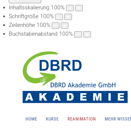
Inhaltsskalierung
100
%
Schriftgröße
100
%
Zeilenhöhe
100
%
Buchstabenabstand
100
%
HOME
KURSE
REANIMATION
MEHR WISSE