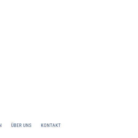
N
ÜBER UNS
KONTAKT